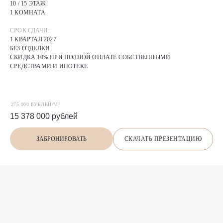
10 / 15 ЭТАЖ
1 КОМНАТА
СРОК СДАЧИ:
1 КВАРТАЛ 2027
БЕЗ ОТДЕЛКИ
СКИДКА 10% ПРИ ПОЛНОЙ ОПЛАТЕ СОБСТВЕННЫМИ
СРЕДСТВАМИ И ИПОТЕКЕ
275 000 РУБЛЕЙ/М²
15 378 000
рублей
СКАЧАТЬ ПРЕЗЕНТАЦИЮ
ЗАБРОНИРОВАТЬ
П
О
Х
О
Ж
И
Е
предложения