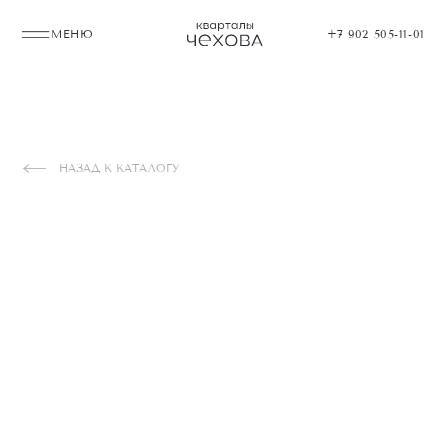
МЕНЮ
+7 902 505-11-01
НАЗАД К КАТАЛОГУ