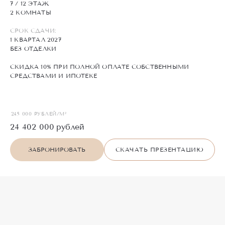
7 / 12 ЭТАЖ
2 КОМНАТЫ
СРОК СДАЧИ:
1 КВАРТАЛ 2027
БЕЗ ОТДЕЛКИ
СКИДКА 10% ПРИ ПОЛНОЙ ОПЛАТЕ СОБСТВЕННЫМИ
СРЕДСТВАМИ И ИПОТЕКЕ
245 000 РУБЛЕЙ/М²
24 402 000
рублей
ЗАБРОНИРОВАТЬ
СКАЧАТЬ ПРЕЗЕНТАЦИЮ
П
О
Х
О
Ж
И
Е
предложения