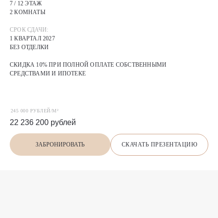
7 / 12 ЭТАЖ
2 КОМНАТЫ
СРОК СДАЧИ:
1 КВАРТАЛ 2027
БЕЗ ОТДЕЛКИ
СКИДКА 10% ПРИ ПОЛНОЙ ОПЛАТЕ СОБСТВЕННЫМИ
СРЕДСТВАМИ И ИПОТЕКЕ
245 000 РУБЛЕЙ/М²
22 236 200
рублей
СКАЧАТЬ ПРЕЗЕНТАЦИЮ
ЗАБРОНИРОВАТЬ
П
О
Х
О
Ж
И
Е
предложения