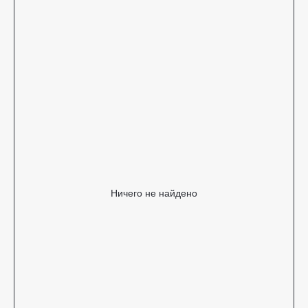
Ничего не найдено