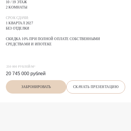
10 / 19 ЭТАЖ
2 КОМНАТЫ
СРОК СДАЧИ:
1 КВАРТАЛ 2027
БЕЗ ОТДЕЛКИ
СКИДКА 10% ПРИ ПОЛНОЙ ОПЛАТЕ СОБСТВЕННЫМИ
СРЕДСТВАМИ И ИПОТЕКЕ
250 000 РУБЛЕЙ/М²
20 745 000
рублей
СКАЧАТЬ ПРЕЗЕНТАЦИЮ
ЗАБРОНИРОВАТЬ
П
О
Х
О
Ж
И
Е
предложения