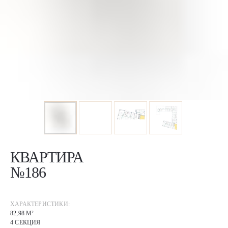
КВАРТИРА
№186
ХАРАКТЕРИСТИКИ:
82,98 М²
4 СЕКЦИЯ