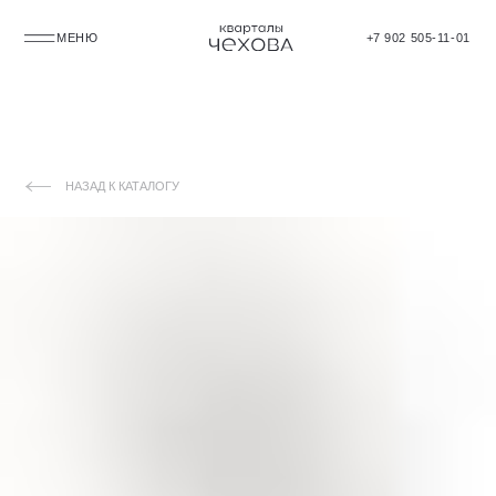
МЕНЮ
+7 902 505-11-01
НАЗАД К КАТАЛОГУ