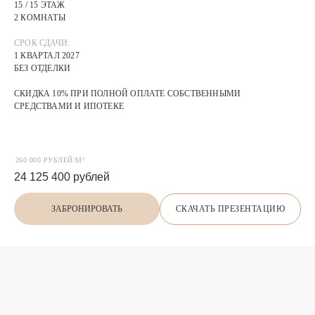
15 / 15 ЭТАЖ
2 КОМНАТЫ
СРОК СДАЧИ:
1 КВАРТАЛ 2027
БЕЗ ОТДЕЛКИ
СКИДКА 10% ПРИ ПОЛНОЙ ОПЛАТЕ СОБСТВЕННЫМИ
СРЕДСТВАМИ И ИПОТЕКЕ
260 000 РУБЛЕЙ/М²
24 125 400
рублей
СКАЧАТЬ ПРЕЗЕНТАЦИЮ
ЗАБРОНИРОВАТЬ
П
О
Х
О
Ж
И
Е
предложения