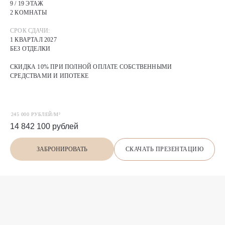
9 / 19 ЭТАЖ
2 КОМНАТЫ
СРОК СДАЧИ:
1 КВАРТАЛ 2027
БЕЗ ОТДЕЛКИ
СКИДКА 10% ПРИ ПОЛНОЙ ОПЛАТЕ СОБСТВЕННЫМИ
СРЕДСТВАМИ И ИПОТЕКЕ
245 000 РУБЛЕЙ/М²
14 842 100
рублей
СКАЧАТЬ ПРЕЗЕНТАЦИЮ
ЗАБРОНИРОВАТЬ
П
О
Х
О
Ж
И
Е
предложения