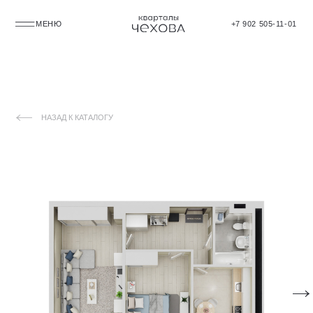
МЕНЮ
+7 902 505-11-01
НАЗАД К КАТАЛОГУ