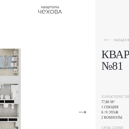
НАЗАД К КАТАЛОГУ
КВА
№81
ХАРАКТЕРИСТИ
77,86 М²
1 СЕКЦИЯ
6 / 9 ЭТАЖ
2 КОМНАТЫ
СРОК СДАЧИ: