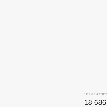
240 000 РУБЛЕЙ/М
18 686