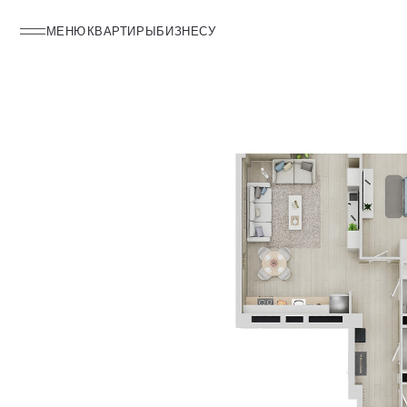
МЕНЮ
КВАРТИРЫ
БИЗНЕСУ