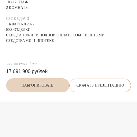
10 / 12 ЭТАЖ
2 КОМНАТЫ
СРОК СДАЧИ:
1 КВАРТАЛ 2027
БЕЗ ОТДЕЛКИ
СКИДКА 10% ПРИ ПОЛНОЙ ОПЛАТЕ СОБСТВЕННЫМИ
СРЕДСТВАМИ И ИПОТЕКЕ
255 000 РУБЛЕЙ/М²
17 691 900
рублей
СКАЧАТЬ ПРЕЗЕНТАЦИЮ
ЗАБРОНИРОВАТЬ
П
О
Х
О
Ж
И
Е
предложения