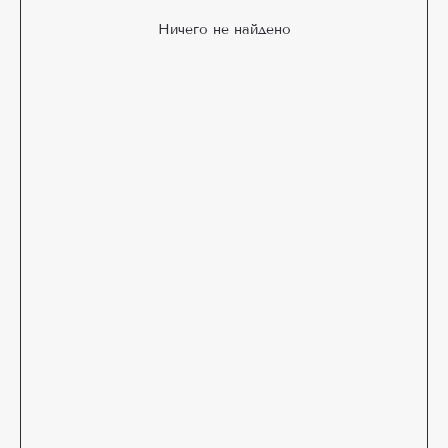
Ничего не найдено