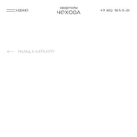
МЕНЮ
+7 902 505-11-01
НАЗАД К КАТАЛОГУ