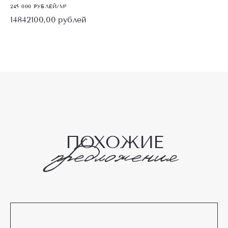
245 000 РУБЛЕЙ/М²
14842100,00
рублей
ЗАБРОНИРОВАТЬ
П
О
Х
О
Ж
И
Е
предложения