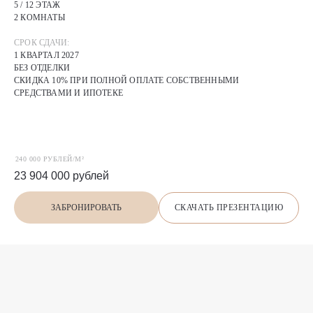
5 / 12 ЭТАЖ
2 КОМНАТЫ
СРОК СДАЧИ:
1 КВАРТАЛ 2027
БЕЗ ОТДЕЛКИ
СКИДКА 10% ПРИ ПОЛНОЙ ОПЛАТЕ СОБСТВЕННЫМИ
СРЕДСТВАМИ И ИПОТЕКЕ
240 000 РУБЛЕЙ/М²
23 904 000
рублей
СКАЧАТЬ ПРЕЗЕНТАЦИЮ
ЗАБРОНИРОВАТЬ
П
О
Х
О
Ж
И
Е
предложения