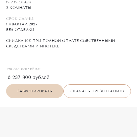
19 / 19 ЭТАЖ
2 КОМНАТЫ
СРОК СДАЧИ:
1 КВАРТАЛ 2027
БЕЗ ОТДЕЛКИ
СКИДКА 10% ПРИ ПОЛНОЙ ОПЛАТЕ СОБСТВЕННЫМИ
СРЕДСТВАМИ И ИПОТЕКЕ
270 000 РУБЛЕЙ/М²
16 237 800
рублей
ЗАБРОНИРОВАТЬ
СКАЧАТЬ ПРЕЗЕНТАЦИЮ
П
О
Х
О
Ж
И
Е
предложения