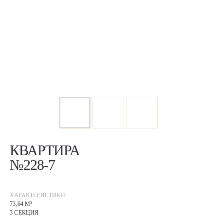
КВАРТИРА
№228-7
ХАРАКТЕРИСТИКИ:
73,64 М²
3 СЕКЦИЯ