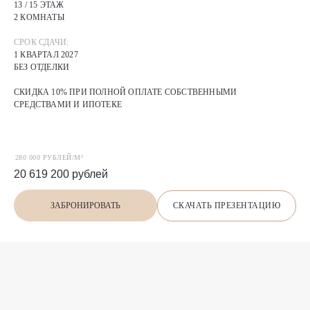
13 / 15 ЭТАЖ
2 КОМНАТЫ
СРОК СДАЧИ:
1 КВАРТАЛ 2027
БЕЗ ОТДЕЛКИ
СКИДКА 10% ПРИ ПОЛНОЙ ОПЛАТЕ СОБСТВЕННЫМИ
СРЕДСТВАМИ И ИПОТЕКЕ
280 000 РУБЛЕЙ/М²
20 619 200
рублей
СКАЧАТЬ ПРЕЗЕНТАЦИЮ
ЗАБРОНИРОВАТЬ
П
О
Х
О
Ж
И
Е
предложения