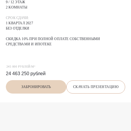
9 / 12 ЭТАЖ
2 КОМНАТЫ
СРОК СДАЧИ:
1 КВАРТАЛ 2027
БЕЗ ОТДЕЛКИ
СКИДКА 10% ПРИ ПОЛНОЙ ОПЛАТЕ СОБСТВЕННЫМИ
СРЕДСТВАМИ И ИПОТЕКЕ
245 000 РУБЛЕЙ/М²
24 463 250
рублей
СКАЧАТЬ ПРЕЗЕНТАЦИЮ
ЗАБРОНИРОВАТЬ
П
О
Х
О
Ж
И
Е
предложения