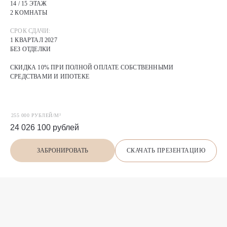
14 / 15 ЭТАЖ
2 КОМНАТЫ
СРОК СДАЧИ:
1 КВАРТАЛ 2027
БЕЗ ОТДЕЛКИ
СКИДКА 10% ПРИ ПОЛНОЙ ОПЛАТЕ СОБСТВЕННЫМИ
СРЕДСТВАМИ И ИПОТЕКЕ
255 000 РУБЛЕЙ/М²
24 026 100
рублей
СКАЧАТЬ ПРЕЗЕНТАЦИЮ
ЗАБРОНИРОВАТЬ
П
О
Х
О
Ж
И
Е
предложения