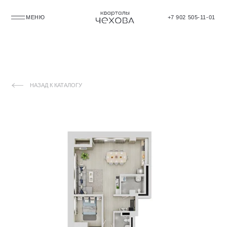
МЕНЮ
+7 902 505-11-01
НАЗАД К КАТАЛОГУ