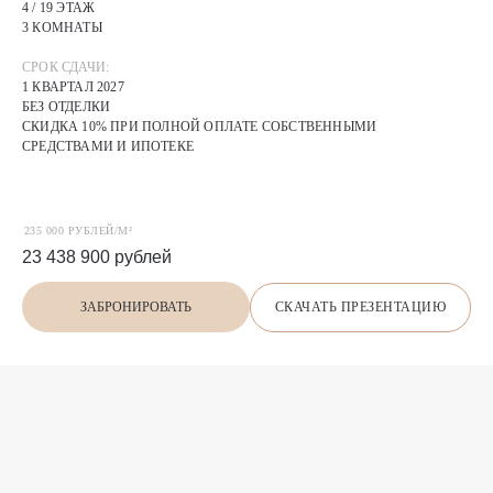
4 / 19 ЭТАЖ
3 КОМНАТЫ
СРОК СДАЧИ:
1 КВАРТАЛ 2027
БЕЗ ОТДЕЛКИ
СКИДКА 10% ПРИ ПОЛНОЙ ОПЛАТЕ СОБСТВЕННЫМИ
СРЕДСТВАМИ И ИПОТЕКЕ
235 000 РУБЛЕЙ/М²
23 438 900
рублей
СКАЧАТЬ ПРЕЗЕНТАЦИЮ
ЗАБРОНИРОВАТЬ
П
О
Х
О
Ж
И
Е
предложения