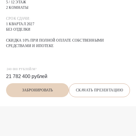
5 / 12 ЭТАЖ
2 КОМНАТЫ
СРОК СДАЧИ:
1 КВАРТАЛ 2027
БЕЗ ОТДЕЛКИ
СКИДКА 10% ПРИ ПОЛНОЙ ОПЛАТЕ СОБСТВЕННЫМИ
СРЕДСТВАМИ И ИПОТЕКЕ
240 000 РУБЛЕЙ/М²
21 782 400
рублей
СКАЧАТЬ ПРЕЗЕНТАЦИЮ
ЗАБРОНИРОВАТЬ
П
О
Х
О
Ж
И
Е
предложения