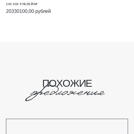
245 000 РУБЛЕЙ/М²
20330100,00
рублей
ЗАБРОНИРОВАТЬ
П
О
Х
О
Ж
И
Е
предложения