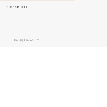
+7 902 505-11-01
НАЗАД К КАТАЛОГУ