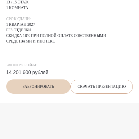
13 / 15 ЭТАЖ
1 КОМНАТА
СРОК СДАЧИ:
1 КВАРТАЛ 2027
БЕЗ ОТДЕЛКИ
СКИДКА 10% ПРИ ПОЛНОЙ ОПЛАТЕ СОБСТВЕННЫМИ
СРЕДСТВАМИ И ИПОТЕКЕ
280 000 РУБЛЕЙ/М²
14 201 600
рублей
СКАЧАТЬ ПРЕЗЕНТАЦИЮ
ЗАБРОНИРОВАТЬ
П
О
Х
О
Ж
И
Е
предложения