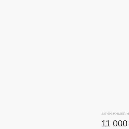
327 000 РУБЛЕЙ/М
11 000