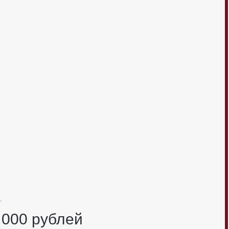
²
 000
рублей