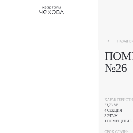
НАЗАД К КАТАЛОГУ
ПОМ
№26
ХАРАКТЕРИСТИ
33,73 М²
4 СЕКЦИЯ
3 ЭТАЖ
1 ПОМЕЩЕНИЕ
СРОК СДАЧИ: